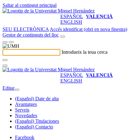
Saltar al contingut principal
ESPAÑOL
VALENCIÀ
ENGLISH
SEU ELECTRÒNICA
Accés identificat (obri en nova finestra)
Gestor de continguts del lloc
Introdueix la teua cerca
ESPAÑOL
VALENCIÀ
ENGLISH
Editar
(Español) Date de alta
Avantatges
Serveis
Novedades
(Español) Titulaciones
(Español) Contacto
Facebook