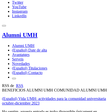
Twitter
YouTube
Instagram
LinkedIn
Alumni UMH
Alumni UMH
(Español) Date de alta
Avantatges
Serveis
Novedades
(Español) Titulaciones
(Español) Contacto
RSS de
RSS
BENEFICIOS ALUMNI UMH COMUNIDAD ALUMNI UMH
(Español) Vida UMH: actividades para la comunidad universitaria
octubre-diciembre 2023
Ho sentim, aquesta entrada es troba disponible únicament en