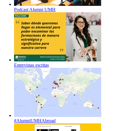
Podcast Alumni UMH
Entrevistas escritas
#AlumniUMHAbroad