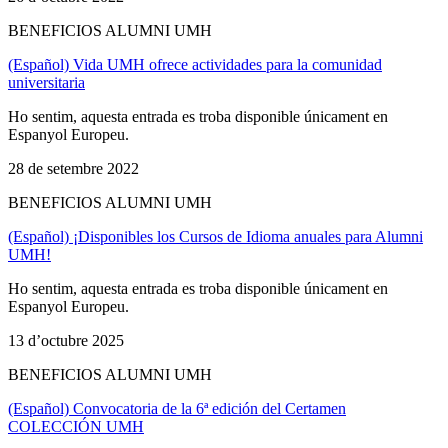
BENEFICIOS ALUMNI UMH
(Español) Vida UMH ofrece actividades para la comunidad
universitaria
Ho sentim, aquesta entrada es troba disponible únicament en
Espanyol Europeu.
28 de setembre 2022
BENEFICIOS ALUMNI UMH
(Español) ¡Disponibles los Cursos de Idioma anuales para Alumni
UMH!
Ho sentim, aquesta entrada es troba disponible únicament en
Espanyol Europeu.
13 d’octubre 2025
BENEFICIOS ALUMNI UMH
(Español) Convocatoria de la 6ª edición del Certamen
COLECCIÓN UMH