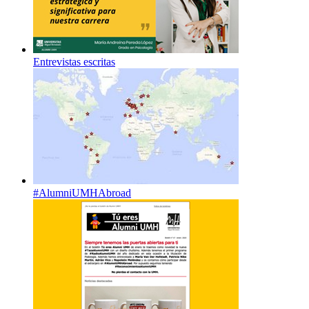
Entrevistas escritas
#AlumniUMHAbroad