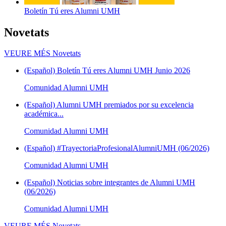
Boletín Tú eres Alumni UMH
Novetats
VEURE MÉS
Novetats
(Español) Boletín Tú eres Alumni UMH Junio 2026
Comunidad Alumni UMH
(Español) Alumni UMH premiados por su excelencia
académica...
Comunidad Alumni UMH
(Español) #TrayectoriaProfesionalAlumniUMH (06/2026)
Comunidad Alumni UMH
(Español) Noticias sobre integrantes de Alumni UMH
(06/2026)
Comunidad Alumni UMH
VEURE MÉS
Novetats