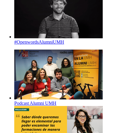
#OpenwordsAlumniUMH
Podcast Alumni UMH