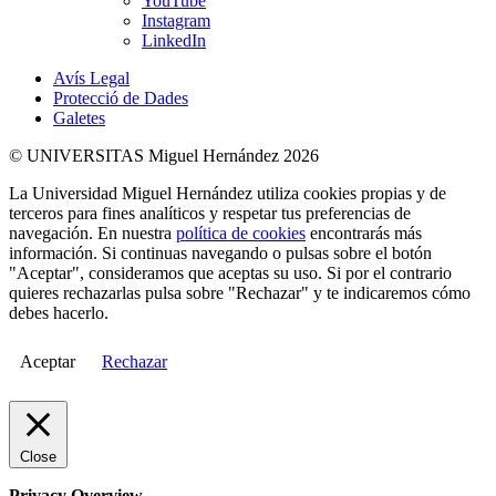
YouTube
Instagram
LinkedIn
Avís Legal
Protecció de Dades
Galetes
© UNIVERSITAS Miguel Hernández 2026
La Universidad Miguel Hernández utiliza cookies propias y de
terceros para fines analíticos y respetar tus preferencias de
navegación. En nuestra
política de cookies
encontrarás más
información. Si continuas navegando o pulsas sobre el botón
"Aceptar", consideramos que aceptas su uso. Si por el contrario
quieres rechazarlas pulsa sobre "Rechazar" y te indicaremos cómo
debes hacerlo.
Aceptar
Rechazar
Close
Privacy Overview