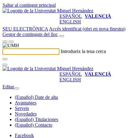
Saltar al contingut principal
ESPAÑOL
VALENCIÀ
ENGLISH
SEU ELECTRÒNICA
Accés identificat (obri en nova finestra)
Gestor de continguts del lloc
Introdueix la teua cerca
ESPAÑOL
VALENCIÀ
ENGLISH
Editar
(Español) Date de alta
Avantatges
Serveis
Novedades
(Español) Titulaciones
(Español) Contacto
Facebook