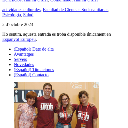
actividades culturales
,
Facultad de Ciencias Sociosanitarias
,
Psicología
,
Salud
2 d’octubre 2023
Ho sentim, aquesta entrada es troba disponible únicament en
Espanyol Europeu
.
(Español) Date de alta
Avantatges
Serveis
Novedades
(Español) Titulaciones
(Español) Contacto