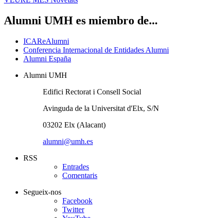
Alumni UMH es miembro de...
ICAReAlumni
Conferencia Internacional de Entidades Alumni
Alumni España
Alumni UMH
Edifici Rectorat i Consell Social
Avinguda de la Universitat d'Elx, S/N
03202 Elx (Alacant)
alumni@umh.es
RSS
Entrades
Comentaris
Segueix-nos
Facebook
Twitter