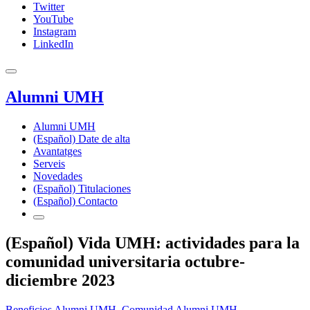
Twitter
YouTube
Instagram
LinkedIn
Alumni UMH
Alumni UMH
(Español) Date de alta
Avantatges
Serveis
Novedades
(Español) Titulaciones
(Español) Contacto
(Español) Vida UMH: actividades para la
comunidad universitaria octubre-
diciembre 2023
Beneficios Alumni UMH
,
Comunidad Alumni UMH