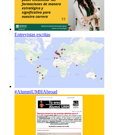
Entrevistas escritas
#AlumniUMHAbroad