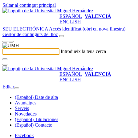
Saltar al contingut principal
ESPAÑOL
VALENCIÀ
ENGLISH
SEU ELECTRÒNICA
Accés identificat (obri en nova finestra)
Gestor de continguts del lloc
Introdueix la teua cerca
ESPAÑOL
VALENCIÀ
ENGLISH
Editar
(Español) Date de alta
Avantatges
Serveis
Novedades
(Español) Titulaciones
(Español) Contacto
Facebook