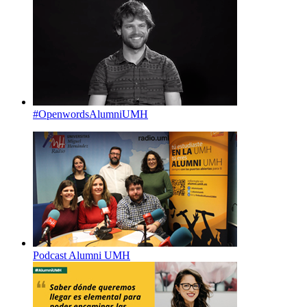
#OpenwordsAlumniUMH
Podcast Alumni UMH