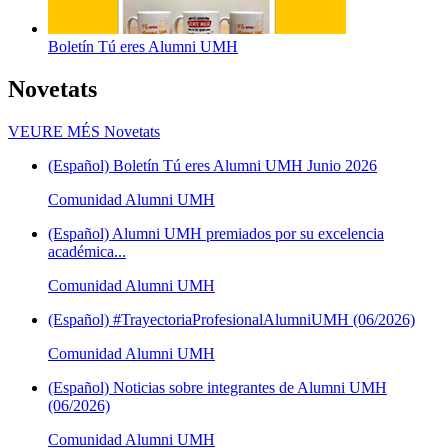
Boletín Tú eres Alumni UMH
Novetats
VEURE MÉS
Novetats
(Español) Boletín Tú eres Alumni UMH Junio 2026
Comunidad Alumni UMH
(Español) Alumni UMH premiados por su excelencia
académica...
Comunidad Alumni UMH
(Español) #TrayectoriaProfesionalAlumniUMH (06/2026)
Comunidad Alumni UMH
(Español) Noticias sobre integrantes de Alumni UMH
(06/2026)
Comunidad Alumni UMH