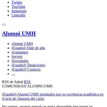
Twitter
YouTube
Instagram
LinkedIn
Alumni UMH
Alumni UMH
(Español) Date de alta
Avantatges
Serveis
Novedades
(Español) Titulaciones
(Español) Contacto
RSS de Salud
RSS
COMUNIDAD ALUMNI UMH
(Español) Alumni UMH premiados por su excelencia académica en
el acto de clausura del curso
Ho sentim, aquesta entrada es troba disponible únicament en