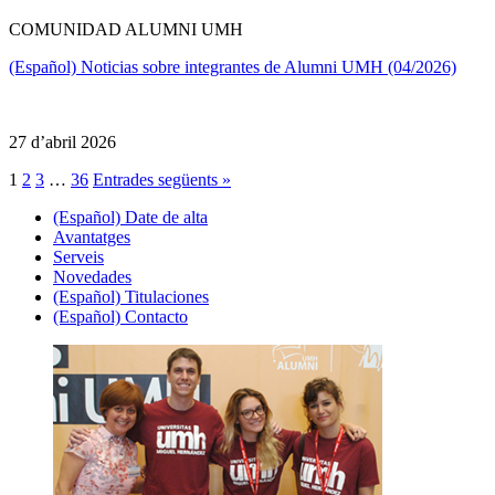
COMUNIDAD ALUMNI UMH
(Español) Noticias sobre integrantes de Alumni UMH (04/2026)
27 d’abril 2026
1
2
3
…
36
Entrades següents »
(Español) Date de alta
Avantatges
Serveis
Novedades
(Español) Titulaciones
(Español) Contacto