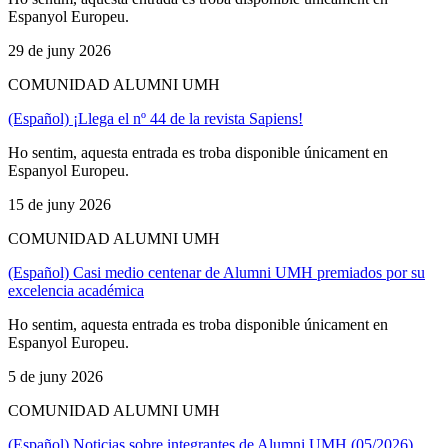
Espanyol Europeu.
29 de juny 2026
COMUNIDAD ALUMNI UMH
(Español) ¡Llega el nº 44 de la revista Sapiens!
Ho sentim, aquesta entrada es troba disponible únicament en
Espanyol Europeu.
15 de juny 2026
COMUNIDAD ALUMNI UMH
(Español) Casi medio centenar de Alumni UMH premiados por su
excelencia académica
Ho sentim, aquesta entrada es troba disponible únicament en
Espanyol Europeu.
5 de juny 2026
COMUNIDAD ALUMNI UMH
(Español) Noticias sobre integrantes de Alumni UMH (05/2026)