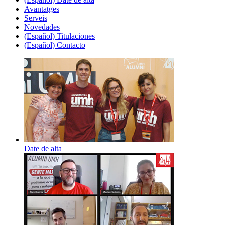
Avantatges
Serveis
Novedades
(Español) Titulaciones
(Español) Contacto
Date de alta