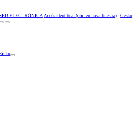
SEU ELECTRÒNICA
Accés identificat (obri en nova finestra)
Gestor
Editar