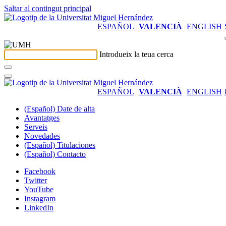
Saltar al contingut principal
ESPAÑOL
VALENCIÀ
ENGLISH
Introdueix la teua cerca
ESPAÑOL
VALENCIÀ
ENGLISH
(Español) Date de alta
Avantatges
Serveis
Novedades
(Español) Titulaciones
(Español) Contacto
Facebook
Twitter
YouTube
Instagram
LinkedIn