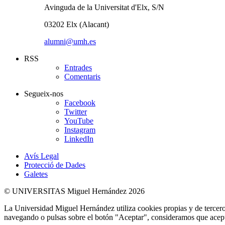
Avinguda de la Universitat d'Elx, S/N
03202 Elx (Alacant)
alumni@umh.es
RSS
Entrades
Comentaris
Segueix-nos
Facebook
Twitter
YouTube
Instagram
LinkedIn
Avís Legal
Protecció de Dades
Galetes
© UNIVERSITAS Miguel Hernández 2026
La Universidad Miguel Hernández utiliza cookies propias y de terceros
navegando o pulsas sobre el botón "Aceptar", consideramos que acepta