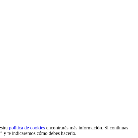
estra
política de cookies
encontrarás más información. Si continuas
r" y te indicaremos cómo debes hacerlo.