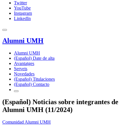
Twitter
YouTube
Instagram
LinkedIn
Alumni UMH
Alumni UMH
(Español) Date de alta
Avantatges
Serveis
Novedades
(Español) Titulaciones
(Español) Contacto
(Español) Noticias sobre integrantes de
Alumni UMH (11/2024)
Comunidad Alumni UMH