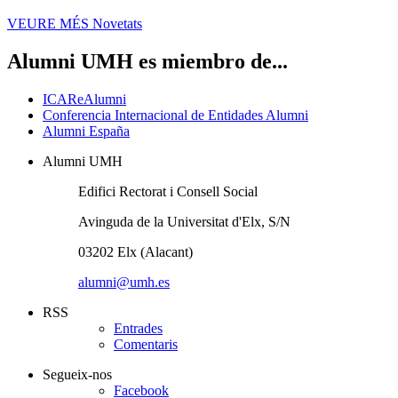
VEURE MÉS
Novetats
Alumni UMH es miembro de...
ICAReAlumni
Conferencia Internacional de Entidades Alumni
Alumni España
Alumni UMH
Edifici Rectorat i Consell Social
Avinguda de la Universitat d'Elx, S/N
03202 Elx (Alacant)
alumni@umh.es
RSS
Entrades
Comentaris
Segueix-nos
Facebook