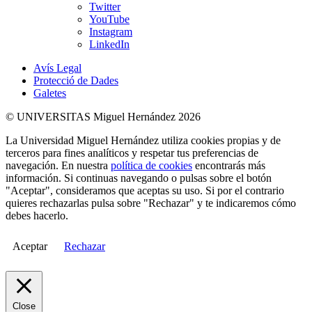
Twitter
YouTube
Instagram
LinkedIn
Avís Legal
Protecció de Dades
Galetes
© UNIVERSITAS Miguel Hernández 2026
La Universidad Miguel Hernández utiliza cookies propias y de
terceros para fines analíticos y respetar tus preferencias de
navegación. En nuestra
política de cookies
encontrarás más
información. Si continuas navegando o pulsas sobre el botón
"Aceptar", consideramos que aceptas su uso. Si por el contrario
quieres rechazarlas pulsa sobre "Rechazar" y te indicaremos cómo
debes hacerlo.
Aceptar
Rechazar
Close