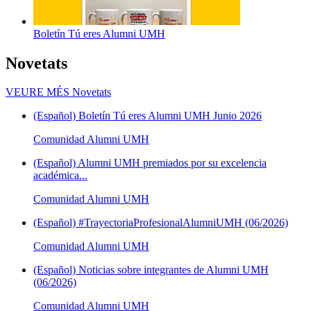
Boletín Tú eres Alumni UMH
Novetats
VEURE MÉS
Novetats
(Español) Boletín Tú eres Alumni UMH Junio 2026
Comunidad Alumni UMH
(Español) Alumni UMH premiados por su excelencia
académica...
Comunidad Alumni UMH
(Español) #TrayectoriaProfesionalAlumniUMH (06/2026)
Comunidad Alumni UMH
(Español) Noticias sobre integrantes de Alumni UMH
(06/2026)
Comunidad Alumni UMH