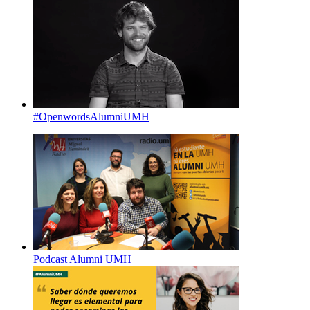
#OpenwordsAlumniUMH
Podcast Alumni UMH