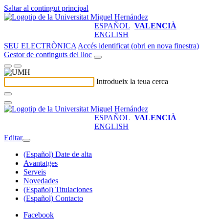
Saltar al contingut principal
ESPAÑOL
VALENCIÀ
ENGLISH
SEU ELECTRÒNICA
Accés identificat (obri en nova finestra)
Gestor de continguts del lloc
Introdueix la teua cerca
ESPAÑOL
VALENCIÀ
ENGLISH
Editar
(Español) Date de alta
Avantatges
Serveis
Novedades
(Español) Titulaciones
(Español) Contacto
Facebook