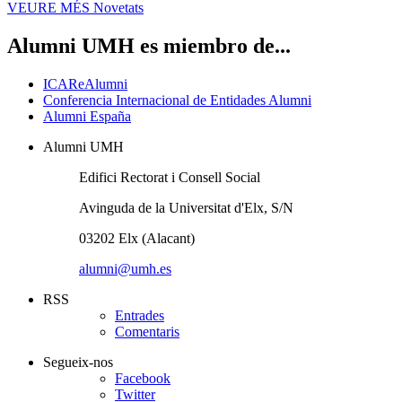
VEURE MÉS
Novetats
Alumni UMH es miembro de...
ICAReAlumni
Conferencia Internacional de Entidades Alumni
Alumni España
Alumni UMH
Edifici Rectorat i Consell Social
Avinguda de la Universitat d'Elx, S/N
03202 Elx (Alacant)
alumni@umh.es
RSS
Entrades
Comentaris
Segueix-nos
Facebook
Twitter