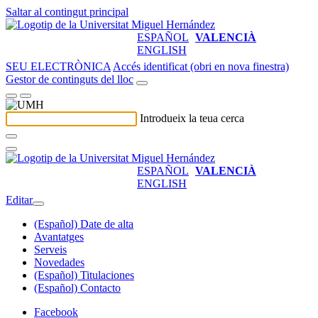
Saltar al contingut principal
ESPAÑOL
VALENCIÀ
ENGLISH
SEU ELECTRÒNICA
Accés identificat (obri en nova finestra)
Gestor de continguts del lloc
Introdueix la teua cerca
ESPAÑOL
VALENCIÀ
ENGLISH
Editar
(Español) Date de alta
Avantatges
Serveis
Novedades
(Español) Titulaciones
(Español) Contacto
Facebook