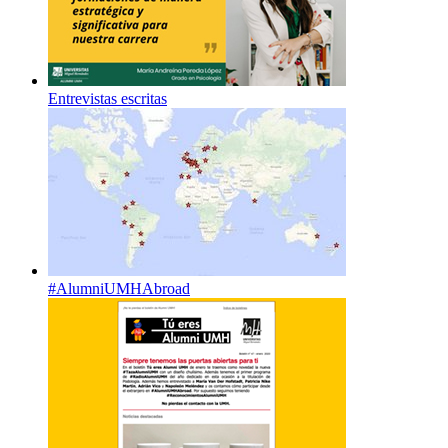
Entrevistas escritas
#AlumniUMHAbroad