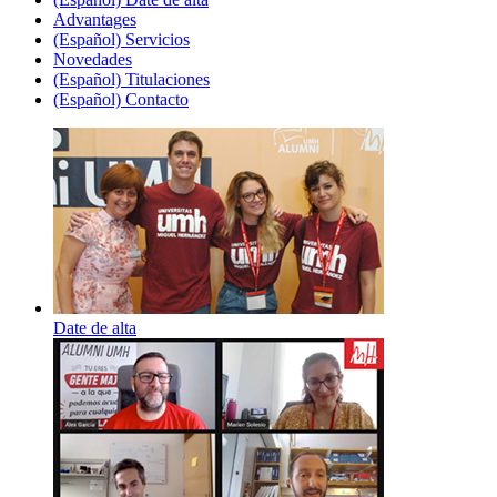
Advantages
(Español) Servicios
Novedades
(Español) Titulaciones
(Español) Contacto
Date de alta