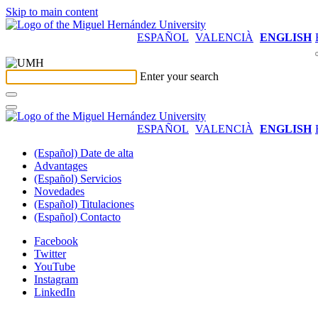
Skip to main content
ESPAÑOL
VALENCIÀ
ENGLISH
Enter your search
ESPAÑOL
VALENCIÀ
ENGLISH
(Español) Date de alta
Advantages
(Español) Servicios
Novedades
(Español) Titulaciones
(Español) Contacto
Facebook
Twitter
YouTube
Instagram
LinkedIn