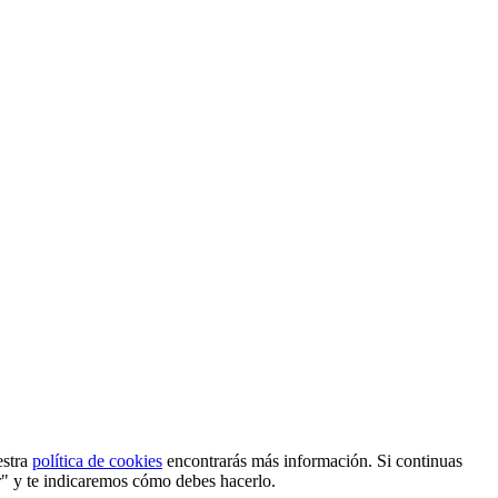
estra
política de cookies
encontrarás más información. Si continuas
r" y te indicaremos cómo debes hacerlo.