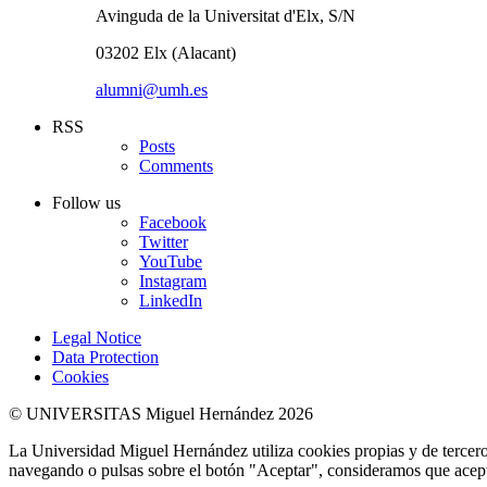
Avinguda de la Universitat d'Elx, S/N
03202 Elx (Alacant)
alumni@umh.es
RSS
Posts
Comments
Follow us
Facebook
Twitter
YouTube
Instagram
LinkedIn
Legal Notice
Data Protection
Cookies
© UNIVERSITAS Miguel Hernández 2026
La Universidad Miguel Hernández utiliza cookies propias y de terceros
navegando o pulsas sobre el botón "Aceptar", consideramos que acepta