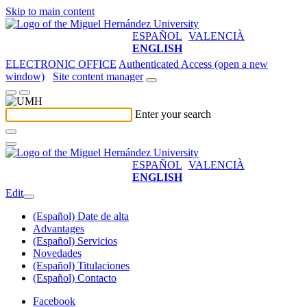
Skip to main content
ESPAÑOL
VALENCIÀ
ENGLISH
ELECTRONIC OFFICE
Authenticated Access (open a new
window)
Site content manager
Enter your search
ESPAÑOL
VALENCIÀ
ENGLISH
Edit
(Español) Date de alta
Advantages
(Español) Servicios
Novedades
(Español) Titulaciones
(Español) Contacto
Facebook