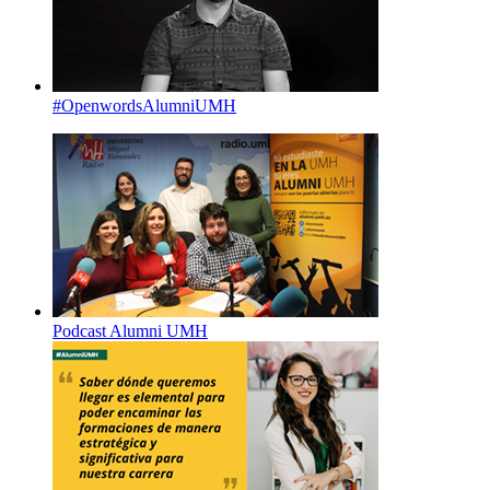
#OpenwordsAlumniUMH
Podcast Alumni UMH