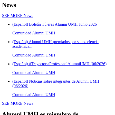
News
SEE MORE
News
(Español) Boletín Tú eres Alumni UMH Junio 2026
Comunidad Alumni UMH
(Español) Alumni UMH premiados por su excelencia
académica...
Comunidad Alumni UMH
(Español) #TrayectoriaProfesionalAlumniUMH (06/2026)
Comunidad Alumni UMH
(Español) Noticias sobre integrantes de Alumni UMH
(06/2026)
Comunidad Alumni UMH
SEE MORE
News
Alumni UMH es miembro de...