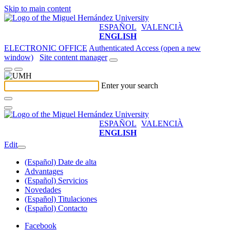
Skip to main content
ESPAÑOL
VALENCIÀ
ENGLISH
ELECTRONIC OFFICE
Authenticated Access (open a new
window)
Site content manager
Enter your search
ESPAÑOL
VALENCIÀ
ENGLISH
Edit
(Español) Date de alta
Advantages
(Español) Servicios
Novedades
(Español) Titulaciones
(Español) Contacto
Facebook