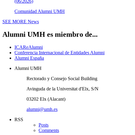
(06/2026)
Comunidad Alumni UMH
SEE MORE
News
Alumni UMH es miembro de...
ICAReAlumni
Conferencia Internacional de Entidades Alumni
Alumni España
Alumni UMH
Rectorado y Consejo Social Building
Avinguda de la Universitat d'Elx, S/N
03202 Elx (Alacant)
alumni@umh.es
RSS
Posts
Comments