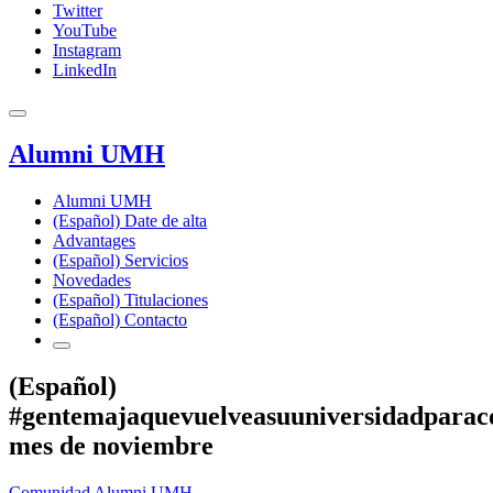
Twitter
YouTube
Instagram
LinkedIn
Alumni UMH
Alumni UMH
(Español) Date de alta
Advantages
(Español) Servicios
Novedades
(Español) Titulaciones
(Español) Contacto
(Español)
#gentemajaquevuelveasuuniversidadparac
mes de noviembre
Comunidad Alumni UMH