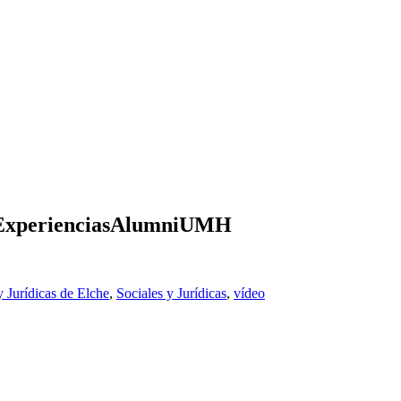
 #ExperienciasAlumniUMH
y Jurídicas de Elche
,
Sociales y Jurídicas
,
vídeo