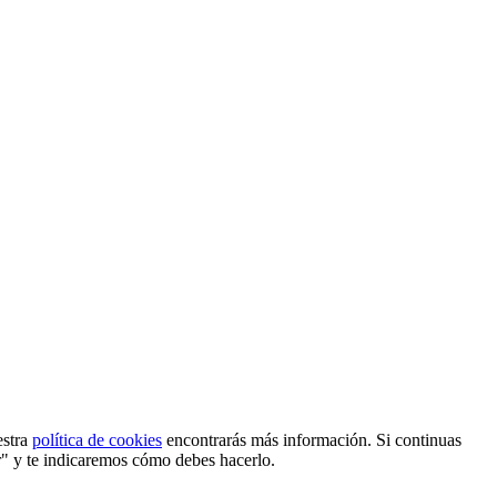
estra
política de cookies
encontrarás más información. Si continuas
r" y te indicaremos cómo debes hacerlo.