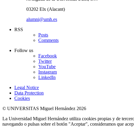
03202 Elx (Alacant)
alumni@umh.es
RSS
Posts
Comments
Follow us
Facebook
Twitter
YouTube
Instagram
LinkedIn
Legal Notice
Data Protection
Cookies
© UNIVERSITAS Miguel Hernández 2026
La Universidad Miguel Hernández utiliza cookies propias y de terceros
navegando o pulsas sobre el botón "Aceptar", consideramos que acepta