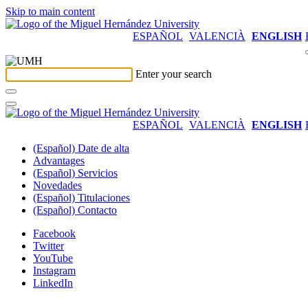
Skip to main content
ESPAÑOL
VALENCIÀ
ENGLISH
Enter your search
ESPAÑOL
VALENCIÀ
ENGLISH
(Español) Date de alta
Advantages
(Español) Servicios
Novedades
(Español) Titulaciones
(Español) Contacto
Facebook
Twitter
YouTube
Instagram
LinkedIn