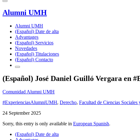
Alumni UMH
Alumni UMH
(Español) Date de alta
Advantages
(Español) Servicios
Novedades
(Español) Titulaciones
(Español) Contacto
(Español) José Daniel Guilló Vergara en
Comunidad Alumni UMH
#ExperienciasAlumniUMH
,
Derecho
,
Facultad de Ciencias Sociales 
24 September 2025
Sorry, this entry is only available in
European Spanish
.
(Español) Date de alta
Advantages