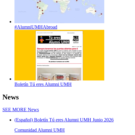
#AlumniUMHAbroad
Boletín Tú eres Alumni UMH
News
SEE MORE
News
(Español) Boletín Tú eres Alumni UMH Junio 2026
Comunidad Alumni UMH