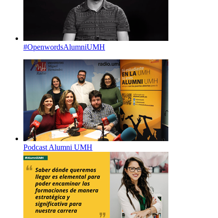
#OpenwordsAlumniUMH
Podcast Alumni UMH