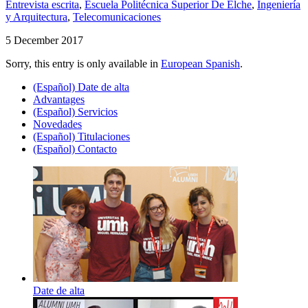
Entrevista escrita
,
Escuela Politécnica Superior De Elche
,
Ingeniería
y Arquitectura
,
Telecomunicaciones
5 December 2017
Sorry, this entry is only available in
European Spanish
.
(Español) Date de alta
Advantages
(Español) Servicios
Novedades
(Español) Titulaciones
(Español) Contacto
Date de alta