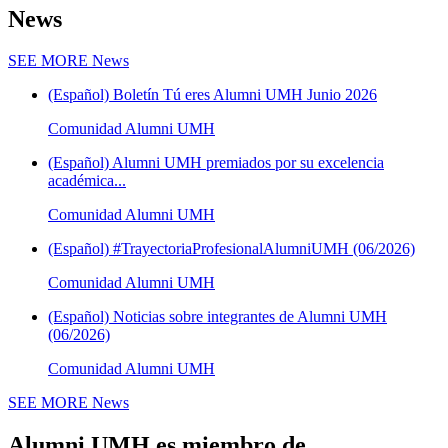
News
SEE MORE
News
(Español) Boletín Tú eres Alumni UMH Junio 2026
Comunidad Alumni UMH
(Español) Alumni UMH premiados por su excelencia
académica...
Comunidad Alumni UMH
(Español) #TrayectoriaProfesionalAlumniUMH (06/2026)
Comunidad Alumni UMH
(Español) Noticias sobre integrantes de Alumni UMH
(06/2026)
Comunidad Alumni UMH
SEE MORE
News
Alumni UMH es miembro de...