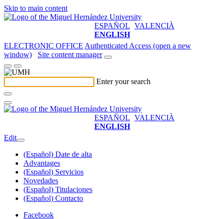
Skip to main content
ESPAÑOL
VALENCIÀ
ENGLISH
ELECTRONIC OFFICE
Authenticated Access (open a new
window)
Site content manager
Enter your search
ESPAÑOL
VALENCIÀ
ENGLISH
Edit
(Español) Date de alta
Advantages
(Español) Servicios
Novedades
(Español) Titulaciones
(Español) Contacto
Facebook