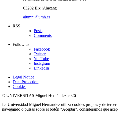
03202 Elx (Alacant)
alumni@umh.es
RSS
Posts
Comments
Follow us
Facebook
Twitter
YouTube
Instagram
LinkedIn
Legal Notice
Data Protection
Cookies
© UNIVERSITAS Miguel Hernández 2026
La Universidad Miguel Hernández utiliza cookies propias y de terceros
navegando o pulsas sobre el botón "Aceptar", consideramos que acepta