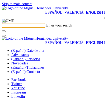
Skip to main content
ESPAÑOL
VALENCIÀ
ENGLISH
Enter your search
ESPAÑOL
VALENCIÀ
ENGLISH
(Español) Date de alta
Advantages
(Español) Servicios
Novedades
(Español) Titulaciones
(Español) Contacto
Facebook
Twitter
YouTube
Instagram
LinkedIn