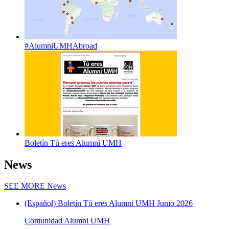
#AlumniUMHAbroad
Boletín Tú eres Alumni UMH
News
SEE MORE
News
(Español) Boletín Tú eres Alumni UMH Junio 2026
Comunidad Alumni UMH