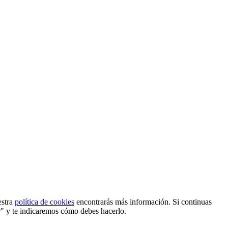
estra
política de cookies
encontrarás más información. Si continuas
r" y te indicaremos cómo debes hacerlo.