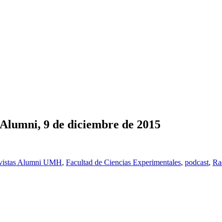
 Alumni, 9 de diciembre de 2015
vistas Alumni UMH
,
Facultad de Ciencias Experimentales
,
podcast
,
Ra