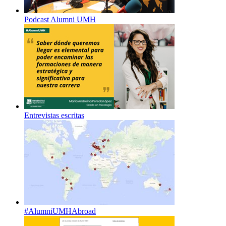
Podcast Alumni UMH
Entrevistas escritas
#AlumniUMHAbroad