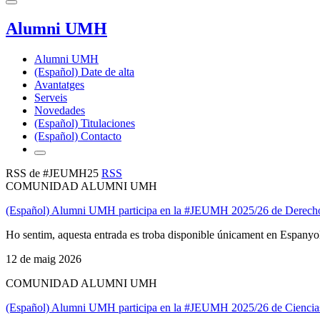
Alumni UMH
Alumni UMH
(Español) Date de alta
Avantatges
Serveis
Novedades
(Español) Titulaciones
(Español) Contacto
RSS de #JEUMH25
RSS
COMUNIDAD ALUMNI UMH
(Español) Alumni UMH participa en la #JEUMH 2025/26 de Dere
Ho sentim, aquesta entrada es troba disponible únicament en Espanyo
12 de maig 2026
COMUNIDAD ALUMNI UMH
(Español) Alumni UMH participa en la #JEUMH 2025/26 de Ciencias P