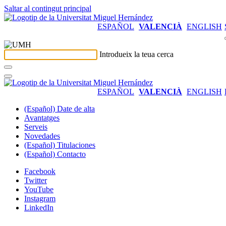
Saltar al contingut principal
ESPAÑOL
VALENCIÀ
ENGLISH
Introdueix la teua cerca
ESPAÑOL
VALENCIÀ
ENGLISH
(Español) Date de alta
Avantatges
Serveis
Novedades
(Español) Titulaciones
(Español) Contacto
Facebook
Twitter
YouTube
Instagram
LinkedIn