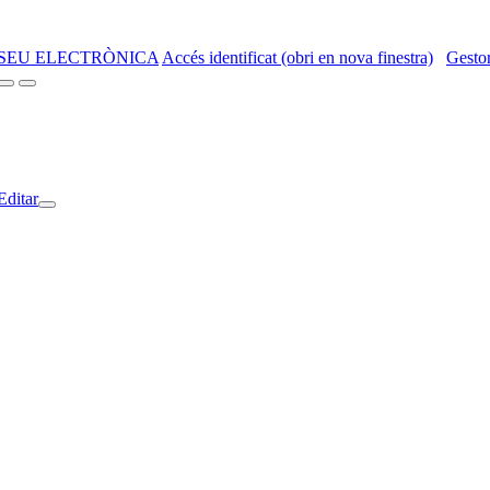
SEU ELECTRÒNICA
Accés identificat (obri en nova finestra)
Gestor
Editar