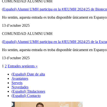
COMUNIDAD ALUMNI UMH
(Español) Alumni UMH participa en la #JEUMH 2024/25 de Biotecn
Ho sentim, aquesta entrada es troba disponible únicament en Espanyo
13 d’octubre 2025
COMUNIDAD ALUMNI UMH
(Español) Alumni UMH participa en la #JEUMH 2024/25 de la Escuel
Ho sentim, aquesta entrada es troba disponible únicament en Espanyo
13 d’octubre 2025
1
2
Entrades següents »
(Español) Date de alta
Avantatges
Serveis
Novedades
(Español) Titulaciones
(Español) Contacto