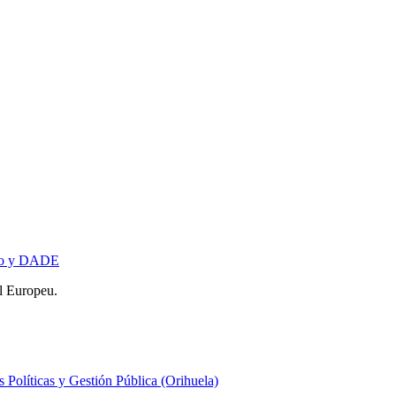
cho y DADE
l Europeu.
olíticas y Gestión Pública (Orihuela)