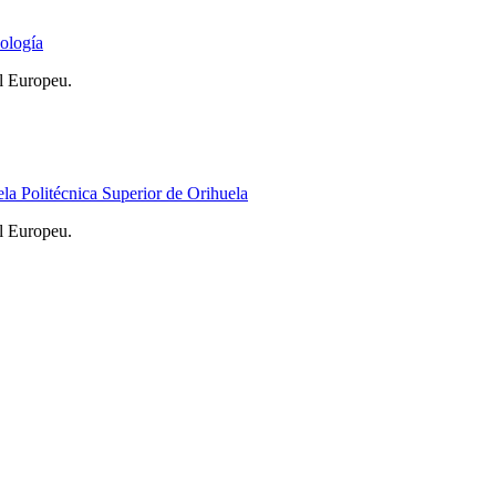
ología
l Europeu.
a Politécnica Superior de Orihuela
l Europeu.