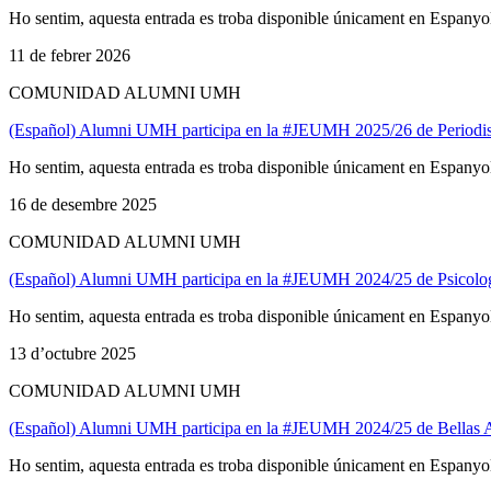
Ho sentim, aquesta entrada es troba disponible únicament en Espanyo
11 de febrer 2026
COMUNIDAD ALUMNI UMH
(Español) Alumni UMH participa en la #JEUMH 2025/26 de Period
Ho sentim, aquesta entrada es troba disponible únicament en Espanyo
16 de desembre 2025
COMUNIDAD ALUMNI UMH
(Español) Alumni UMH participa en la #JEUMH 2024/25 de Psicolo
Ho sentim, aquesta entrada es troba disponible únicament en Espanyo
13 d’octubre 2025
COMUNIDAD ALUMNI UMH
(Español) Alumni UMH participa en la #JEUMH 2024/25 de Bellas A
Ho sentim, aquesta entrada es troba disponible únicament en Espanyo