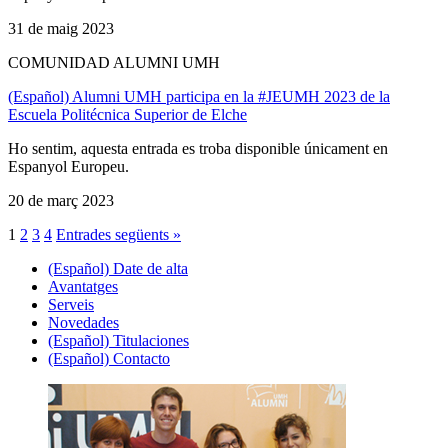
31 de maig 2023
COMUNIDAD ALUMNI UMH
(Español) Alumni UMH participa en la #JEUMH 2023 de la
Escuela Politécnica Superior de Elche
Ho sentim, aquesta entrada es troba disponible únicament en
Espanyol Europeu.
20 de març 2023
1
2
3
4
Entrades següents »
(Español) Date de alta
Avantatges
Serveis
Novedades
(Español) Titulaciones
(Español) Contacto