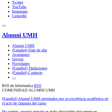
Twitter
YouTube
Instagram
LinkedIn
Alumni UMH
Alumni UMH
(Español) Date de alta
Avantatges
Serveis
Novedades
(Español) Titulaciones
(Español) Contacto
RSS de Informatica
RSS
COMUNIDAD ALUMNI UMH
(Español) Alumni UMH premiados por su excelencia académica en
el acto de clausura del curso
Ho sentim, aquesta entrada es troba disponible únicament en