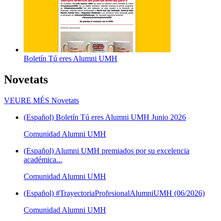
Boletín Tú eres Alumni UMH
Novetats
VEURE MÉS
Novetats
(Español) Boletín Tú eres Alumni UMH Junio 2026
Comunidad Alumni UMH
(Español) Alumni UMH premiados por su excelencia
académica...
Comunidad Alumni UMH
(Español) #TrayectoriaProfesionalAlumniUMH (06/2026)
Comunidad Alumni UMH