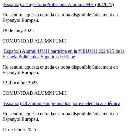
(Español) #TrayectoriaProfesionalAlumniUMH (06/2025)
Ho sentim, aquesta entrada es troba disponible únicament en
Espanyol Europeu.
18 de juny 2025
COMUNIDAD ALUMNI UMH
(Español) Alumni UMH participa en la #JEUMH 2024/25 de la
Escuela Politécnica Superior de Elche
Ho sentim, aquesta entrada es troba disponible únicament en
Espanyol Europeu.
13 d’octubre 2025
COMUNIDAD ALUMNI UMH
(Español) 48 alumni son premiados por excelencia académica
Ho sentim, aquesta entrada es troba disponible únicament en
Espanyol Europeu.
11 de febrer 2025