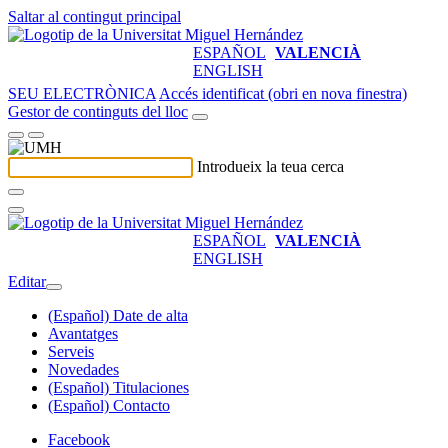
Saltar al contingut principal
ESPAÑOL
VALENCIÀ
ENGLISH
SEU ELECTRÒNICA
Accés identificat (obri en nova finestra)
Gestor de continguts del lloc
Introdueix la teua cerca
ESPAÑOL
VALENCIÀ
ENGLISH
Editar
(Español) Date de alta
Avantatges
Serveis
Novedades
(Español) Titulaciones
(Español) Contacto
Facebook