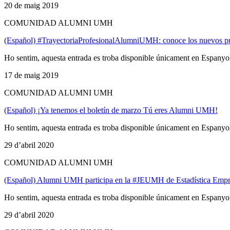
20 de maig 2019
COMUNIDAD ALUMNI UMH
(Español) #TrayectoriaProfesionalAlumniUMH: conoce los nuevos p
Ho sentim, aquesta entrada es troba disponible únicament en Espanyo
17 de maig 2019
COMUNIDAD ALUMNI UMH
(Español) ¡Ya tenemos el boletín de marzo Tú eres Alumni UMH!
Ho sentim, aquesta entrada es troba disponible únicament en Espanyo
29 d’abril 2020
COMUNIDAD ALUMNI UMH
(Español) Alumni UMH participa en la #JEUMH de Estadística Empre
Ho sentim, aquesta entrada es troba disponible únicament en Espanyo
29 d’abril 2020