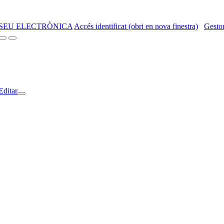
SEU ELECTRÒNICA
Accés identificat (obri en nova finestra)
Gestor
Editar