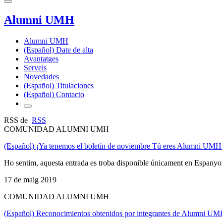
Alumni UMH
Alumni UMH
(Español) Date de alta
Avantatges
Serveis
Novedades
(Español) Titulaciones
(Español) Contacto
RSS de
RSS
COMUNIDAD ALUMNI UMH
(Español) ¡Ya tenemos el boletín de noviembre Tú eres Alumni UMH
Ho sentim, aquesta entrada es troba disponible únicament en Espanyo
17 de maig 2019
COMUNIDAD ALUMNI UMH
(Español) Reconocimientos obtenidos por integrantes de Alumni U