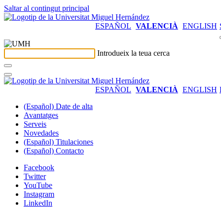
Saltar al contingut principal
ESPAÑOL
VALENCIÀ
ENGLISH
Introdueix la teua cerca
ESPAÑOL
VALENCIÀ
ENGLISH
(Español) Date de alta
Avantatges
Serveis
Novedades
(Español) Titulaciones
(Español) Contacto
Facebook
Twitter
YouTube
Instagram
LinkedIn