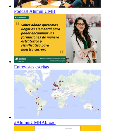
Podcast Alumni UMH
Entrevistas escritas
#AlumniUMHAbroad