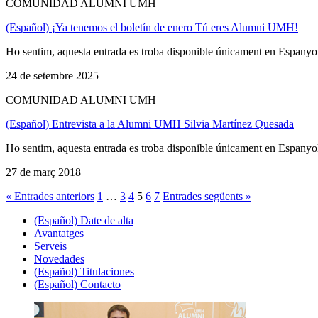
COMUNIDAD ALUMNI UMH
(Español) ¡Ya tenemos el boletín de enero Tú eres Alumni UMH!
Ho sentim, aquesta entrada es troba disponible únicament en Espanyo
24 de setembre 2025
COMUNIDAD ALUMNI UMH
(Español) Entrevista a la Alumni UMH Silvia Martínez Quesada
Ho sentim, aquesta entrada es troba disponible únicament en Espanyo
27 de març 2018
« Entrades anteriors
1
…
3
4
5
6
7
Entrades següents »
(Español) Date de alta
Avantatges
Serveis
Novedades
(Español) Titulaciones
(Español) Contacto