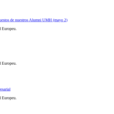
uestos de nuestros Alumni UMH (mayo 2)
l Europeu.
l Europeu.
sarial
l Europeu.