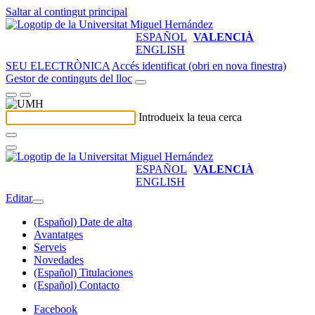
Saltar al contingut principal
ESPAÑOL
VALENCIÀ
ENGLISH
SEU ELECTRÒNICA
Accés identificat (obri en nova finestra)
Gestor de continguts del lloc
Introdueix la teua cerca
ESPAÑOL
VALENCIÀ
ENGLISH
Editar
(Español) Date de alta
Avantatges
Serveis
Novedades
(Español) Titulaciones
(Español) Contacto
Facebook