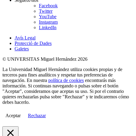
Segueix-nos
Facebook
Twitter
YouTube
Instagram
LinkedIn
Avís Legal
Protecció de Dades
Galetes
© UNIVERSITAS Miguel Hernández 2026
La Universidad Miguel Hernández utiliza cookies propias y de
terceros para fines analíticos y respetar tus preferencias de
navegación. En nuestra
política de cookies
encontrarás más
información. Si continuas navegando o pulsas sobre el botón
"Aceptar", consideramos que aceptas su uso. Si por el contrario
quieres rechazarlas pulsa sobre "Rechazar" y te indicaremos cómo
debes hacerlo.
Aceptar
Rechazar