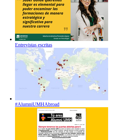
Entrevistas escritas
#AlumniUMHAbroad