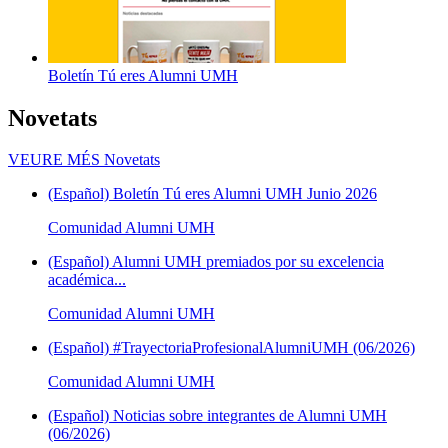
Boletín Tú eres Alumni UMH
Novetats
VEURE MÉS
Novetats
(Español) Boletín Tú eres Alumni UMH Junio 2026
Comunidad Alumni UMH
(Español) Alumni UMH premiados por su excelencia
académica...
Comunidad Alumni UMH
(Español) #TrayectoriaProfesionalAlumniUMH (06/2026)
Comunidad Alumni UMH
(Español) Noticias sobre integrantes de Alumni UMH
(06/2026)