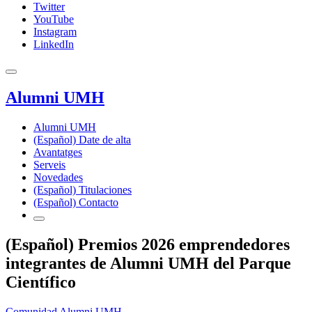
Twitter
YouTube
Instagram
LinkedIn
Alumni UMH
Alumni UMH
(Español) Date de alta
Avantatges
Serveis
Novedades
(Español) Titulaciones
(Español) Contacto
(Español) Premios 2026 emprendedores
integrantes de Alumni UMH del Parque
Científico
Comunidad Alumni UMH