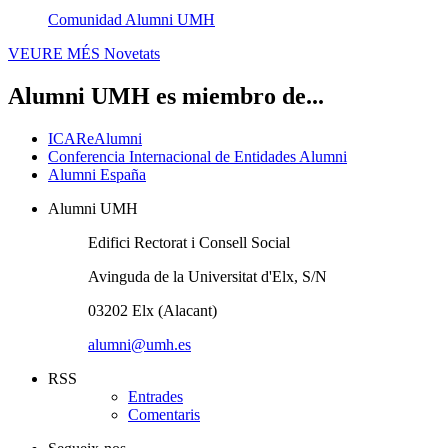
Comunidad Alumni UMH
VEURE MÉS
Novetats
Alumni UMH es miembro de...
ICAReAlumni
Conferencia Internacional de Entidades Alumni
Alumni España
Alumni UMH
Edifici Rectorat i Consell Social
Avinguda de la Universitat d'Elx, S/N
03202 Elx (Alacant)
alumni@umh.es
RSS
Entrades
Comentaris