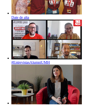
Date de alta
#EntrevistasAlumniUMH