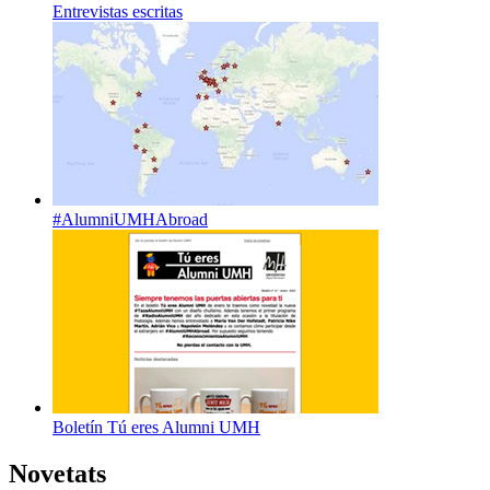
Entrevistas escritas
#AlumniUMHAbroad
Boletín Tú eres Alumni UMH
Novetats