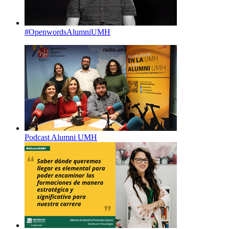
#OpenwordsAlumniUMH
Podcast Alumni UMH