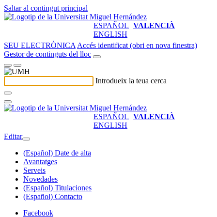
Saltar al contingut principal
ESPAÑOL
VALENCIÀ
ENGLISH
SEU ELECTRÒNICA
Accés identificat (obri en nova finestra)
Gestor de continguts del lloc
Introdueix la teua cerca
ESPAÑOL
VALENCIÀ
ENGLISH
Editar
(Español) Date de alta
Avantatges
Serveis
Novedades
(Español) Titulaciones
(Español) Contacto
Facebook