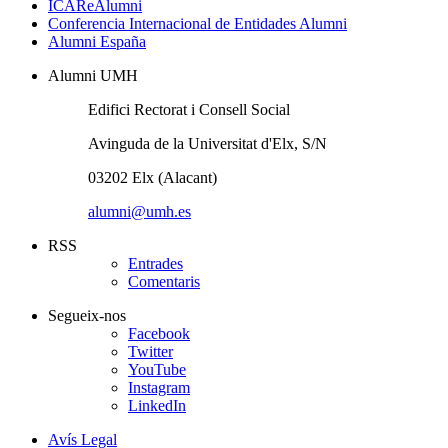
ICAReAlumni
Conferencia Internacional de Entidades Alumni
Alumni España
Alumni UMH
Edifici Rectorat i Consell Social
Avinguda de la Universitat d'Elx, S/N
03202 Elx (Alacant)
alumni@umh.es
RSS
Entrades
Comentaris
Segueix-nos
Facebook
Twitter
YouTube
Instagram
LinkedIn
Avís Legal