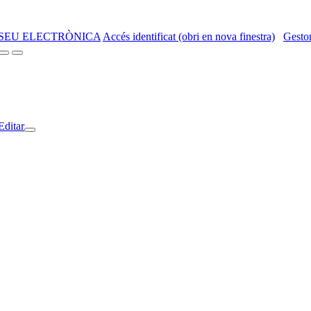
SEU ELECTRÒNICA
Accés identificat (obri en nova finestra)
Gestor
Editar