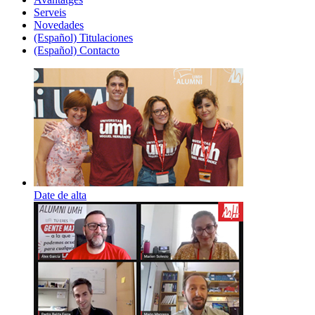
Serveis
Novedades
(Español) Titulaciones
(Español) Contacto
Date de alta