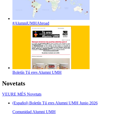
#AlumniUMHAbroad
Boletín Tú eres Alumni UMH
Novetats
VEURE MÉS
Novetats
(Español) Boletín Tú eres Alumni UMH Junio 2026
Comunidad Alumni UMH