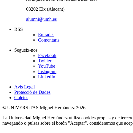
03202 Elx (Alacant)
alumni@umh.es
RSS
Entrades
Comentaris
Segueix-nos
Facebook
Twitter
YouTube
Instagram
LinkedIn
Avís Legal
Protecció de Dades
Galetes
© UNIVERSITAS Miguel Hernández 2026
La Universidad Miguel Hernández utiliza cookies propias y de terceros
navegando o pulsas sobre el botón "Aceptar", consideramos que acepta