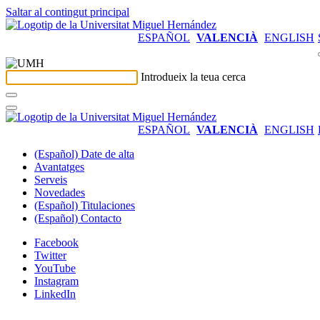
Saltar al contingut principal
ESPAÑOL
VALENCIÀ
ENGLISH
Introdueix la teua cerca
ESPAÑOL
VALENCIÀ
ENGLISH
(Español) Date de alta
Avantatges
Serveis
Novedades
(Español) Titulaciones
(Español) Contacto
Facebook
Twitter
YouTube
Instagram
LinkedIn