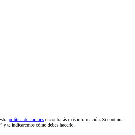
estra
política de cookies
encontrarás más información. Si continuas
r" y te indicaremos cómo debes hacerlo.