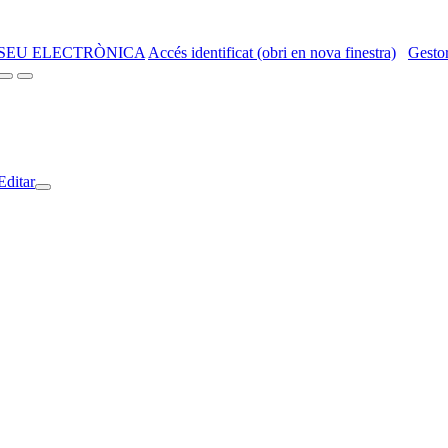
SEU ELECTRÒNICA
Accés identificat (obri en nova finestra)
Gestor
Editar