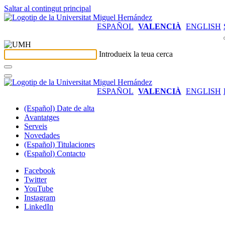
Saltar al contingut principal
ESPAÑOL
VALENCIÀ
ENGLISH
Introdueix la teua cerca
ESPAÑOL
VALENCIÀ
ENGLISH
(Español) Date de alta
Avantatges
Serveis
Novedades
(Español) Titulaciones
(Español) Contacto
Facebook
Twitter
YouTube
Instagram
LinkedIn