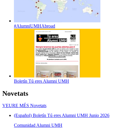
#AlumniUMHAbroad
Boletín Tú eres Alumni UMH
Novetats
VEURE MÉS
Novetats
(Español) Boletín Tú eres Alumni UMH Junio 2026
Comunidad Alumni UMH