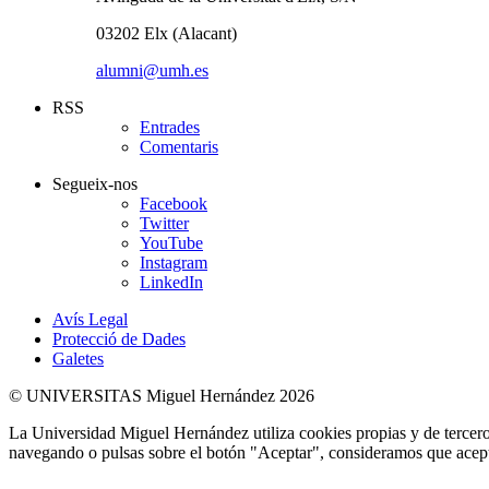
03202 Elx (Alacant)
alumni@umh.es
RSS
Entrades
Comentaris
Segueix-nos
Facebook
Twitter
YouTube
Instagram
LinkedIn
Avís Legal
Protecció de Dades
Galetes
© UNIVERSITAS Miguel Hernández 2026
La Universidad Miguel Hernández utiliza cookies propias y de terceros
navegando o pulsas sobre el botón "Aceptar", consideramos que acepta