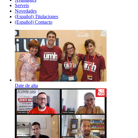
Serveis
Novedades
(Español) Titulaciones
(Español) Contacto
Date de alta