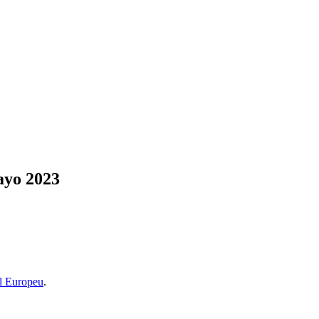
ayo 2023
l Europeu
.