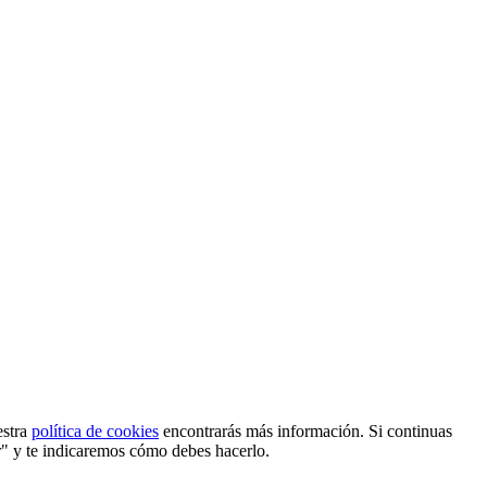
estra
política de cookies
encontrarás más información. Si continuas
r" y te indicaremos cómo debes hacerlo.