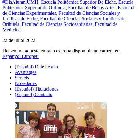
#DíaAlumniUMH
,
Escuela Politécnica Superior De Elche
,
Escuela
Politécnica Superior de Orihuela
,
Facultad de Bellas Artes
,
Facultad
de Ciencias Experimentales
,
Facultad de Ciencias Sociales y
Jurídicas de Elche
,
Facultad de Ciencias Sociales y Jurídicas de
Orihuela
,
Facultad de Ciencias Sociosanitarias
,
Facultad de
Medicina
22 de juliol 2022
Ho sentim, aquesta entrada es troba disponible únicament en
Espanyol Europeu
.
(Español) Date de alta
Avantatges
Serveis
Novedades
(Español) Titulaciones
(Español) Contacto