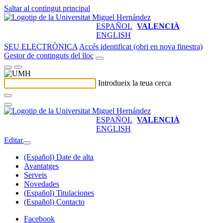
Saltar al contingut principal
ESPAÑOL
VALENCIÀ
ENGLISH
SEU ELECTRÒNICA
Accés identificat (obri en nova finestra)
Gestor de continguts del lloc
Introdueix la teua cerca
ESPAÑOL
VALENCIÀ
ENGLISH
Editar
(Español) Date de alta
Avantatges
Serveis
Novedades
(Español) Titulaciones
(Español) Contacto
Facebook