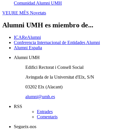
Comunidad Alumni UMH
VEURE MÉS
Novetats
Alumni UMH es miembro de...
ICAReAlumni
Conferencia Internacional de Entidades Alumni
Alumni España
Alumni UMH
Edifici Rectorat i Consell Social
Avinguda de la Universitat d'Elx, S/N
03202 Elx (Alacant)
alumni@umh.es
RSS
Entrades
Comentaris
Segueix-nos