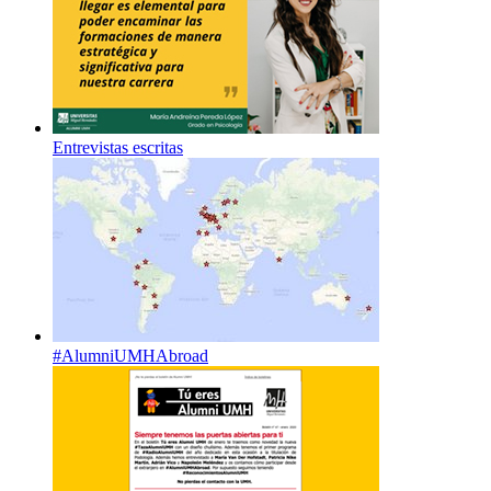
Entrevistas escritas
#AlumniUMHAbroad