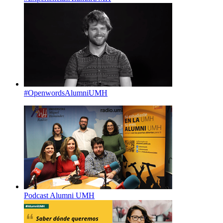
#OpenwordsAlumniUMH
Podcast Alumni UMH