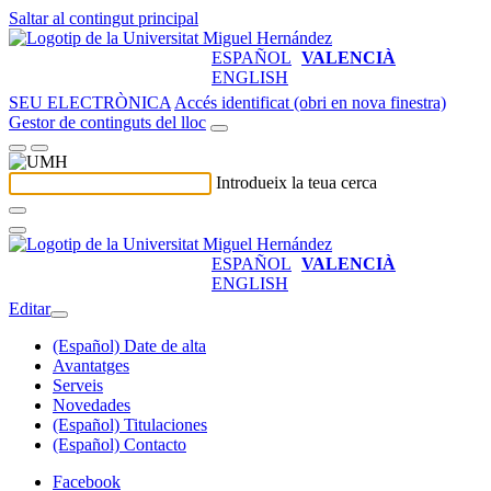
Saltar al contingut principal
ESPAÑOL
VALENCIÀ
ENGLISH
SEU ELECTRÒNICA
Accés identificat (obri en nova finestra)
Gestor de continguts del lloc
Introdueix la teua cerca
ESPAÑOL
VALENCIÀ
ENGLISH
Editar
(Español) Date de alta
Avantatges
Serveis
Novedades
(Español) Titulaciones
(Español) Contacto
Facebook