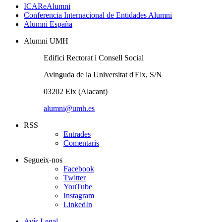
ICAReAlumni
Conferencia Internacional de Entidades Alumni
Alumni España
Alumni UMH
Edifici Rectorat i Consell Social
Avinguda de la Universitat d'Elx, S/N
03202 Elx (Alacant)
alumni@umh.es
RSS
Entrades
Comentaris
Segueix-nos
Facebook
Twitter
YouTube
Instagram
LinkedIn
Avís Legal