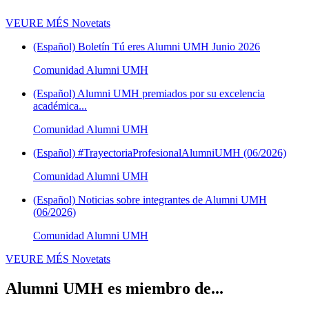
VEURE MÉS
Novetats
(Español) Boletín Tú eres Alumni UMH Junio 2026
Comunidad Alumni UMH
(Español) Alumni UMH premiados por su excelencia
académica...
Comunidad Alumni UMH
(Español) #TrayectoriaProfesionalAlumniUMH (06/2026)
Comunidad Alumni UMH
(Español) Noticias sobre integrantes de Alumni UMH
(06/2026)
Comunidad Alumni UMH
VEURE MÉS
Novetats
Alumni UMH es miembro de...