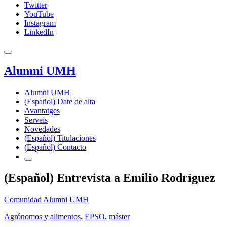
Twitter
YouTube
Instagram
LinkedIn
Alumni UMH
Alumni UMH
(Español) Date de alta
Avantatges
Serveis
Novedades
(Español) Titulaciones
(Español) Contacto
(Español) Entrevista a Emilio Rodríguez
Comunidad Alumni UMH
Agrónomos y alimentos
,
EPSO
,
máster