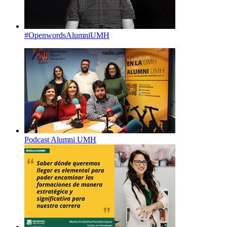
#OpenwordsAlumniUMH
Podcast Alumni UMH