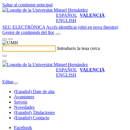
Saltar al contingut principal
ESPAÑOL
VALENCIÀ
ENGLISH
SEU ELECTRÒNICA
Accés identificat (obri en nova finestra)
Gestor de continguts del lloc
Introdueix la teua cerca
ESPAÑOL
VALENCIÀ
ENGLISH
Editar
(Español) Date de alta
Avantatges
Serveis
Novedades
(Español) Titulaciones
(Español) Contacto
Facebook