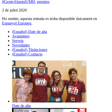
#GenteAlumniUMH
,
premios
2 de juliol 2020
Ho sentim, aquesta entrada es troba disponible únicament en
Espanyol Europeu
.
(Español) Date de alta
Avantatges
Serveis
Novedades
(Español) Titulaciones
(Español) Contacto
Date de alta