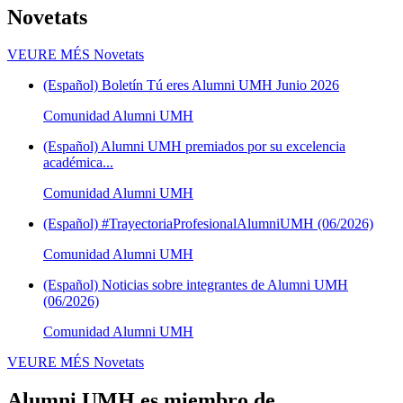
Novetats
VEURE MÉS
Novetats
(Español) Boletín Tú eres Alumni UMH Junio 2026
Comunidad Alumni UMH
(Español) Alumni UMH premiados por su excelencia
académica...
Comunidad Alumni UMH
(Español) #TrayectoriaProfesionalAlumniUMH (06/2026)
Comunidad Alumni UMH
(Español) Noticias sobre integrantes de Alumni UMH
(06/2026)
Comunidad Alumni UMH
VEURE MÉS
Novetats
Alumni UMH es miembro de...