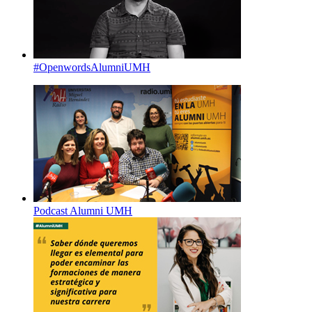
#OpenwordsAlumniUMH
Podcast Alumni UMH